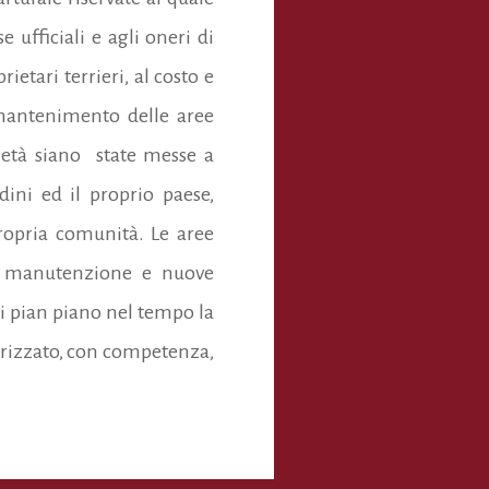
 ufficiali e agli oneri di
etari terrieri, al costo e
 mantenimento delle aree
ietà siano state messe a
ini ed il proprio paese,
propria comunità. Le aree
le manutenzione e nuove
ui pian piano nel tempo la
torizzato, con competenza,