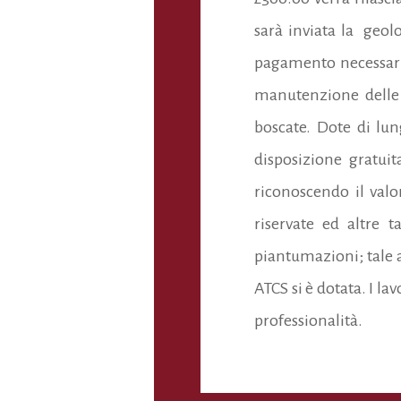
sarà inviata la geolo
pagamento necessari, 
manutenzione delle 
boscate. Dote di lu
disposizione gratui
riconoscendo il valo
riservate ed altre 
piantumazioni; tale a
ATCS si è dotata. I l
professionalità.